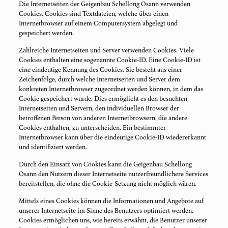
Die Internetseiten der Geigenbau Schellong Osann verwenden
Cookies. Cookies sind Textdateien, welche über einen
Internetbrowser auf einem Computersystem abgelegt und
gespeichert werden.
Zahlreiche Internetseiten und Server verwenden Cookies. Viele
Cookies enthalten eine sogenannte Cookie-ID. Eine Cookie-ID ist
eine eindeutige Kennung des Cookies. Sie besteht aus einer
Zeichenfolge, durch welche Internetseiten und Server dem
konkreten Internetbrowser zugeordnet werden können, in dem das
Cookie gespeichert wurde. Dies ermöglicht es den besuchten
Internetseiten und Servern, den individuellen Browser der
betroffenen Person von anderen Internetbrowsern, die andere
Cookies enthalten, zu unterscheiden. Ein bestimmter
Internetbrowser kann über die eindeutige Cookie-ID wiedererkannt
und identifiziert werden.
Durch den Einsatz von Cookies kann die Geigenbau Schellong
Osann den Nutzern dieser Internetseite nutzerfreundlichere Services
bereitstellen, die ohne die Cookie-Setzung nicht möglich wären.
Mittels eines Cookies können die Informationen und Angebote auf
unserer Internetseite im Sinne des Benutzers optimiert werden.
Cookies ermöglichen uns, wie bereits erwähnt, die Benutzer unserer