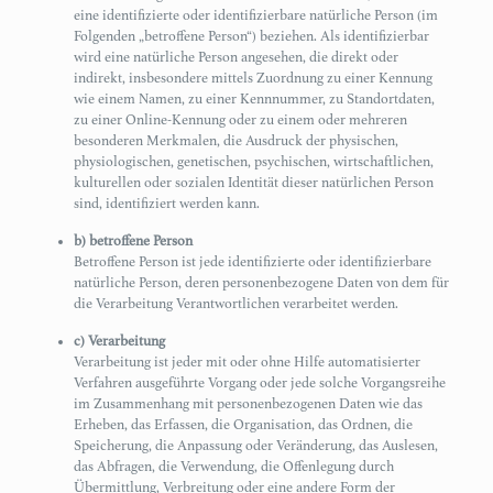
eine identifizierte oder identifizierbare natürliche Person (im
Folgenden „betroffene Person“) beziehen. Als identifizierbar
wird eine natürliche Person angesehen, die direkt oder
indirekt, insbesondere mittels Zuordnung zu einer Kennung
wie einem Namen, zu einer Kennnummer, zu Standortdaten,
zu einer Online-Kennung oder zu einem oder mehreren
besonderen Merkmalen, die Ausdruck der physischen,
physiologischen, genetischen, psychischen, wirtschaftlichen,
kulturellen oder sozialen Identität dieser natürlichen Person
sind, identifiziert werden kann.
b) betroffene Person
Betroffene Person ist jede identifizierte oder identifizierbare
natürliche Person, deren personenbezogene Daten von dem für
die Verarbeitung Verantwortlichen verarbeitet werden.
c) Verarbeitung
Verarbeitung ist jeder mit oder ohne Hilfe automatisierter
Verfahren ausgeführte Vorgang oder jede solche Vorgangsreihe
im Zusammenhang mit personenbezogenen Daten wie das
Erheben, das Erfassen, die Organisation, das Ordnen, die
Speicherung, die Anpassung oder Veränderung, das Auslesen,
das Abfragen, die Verwendung, die Offenlegung durch
Übermittlung, Verbreitung oder eine andere Form der