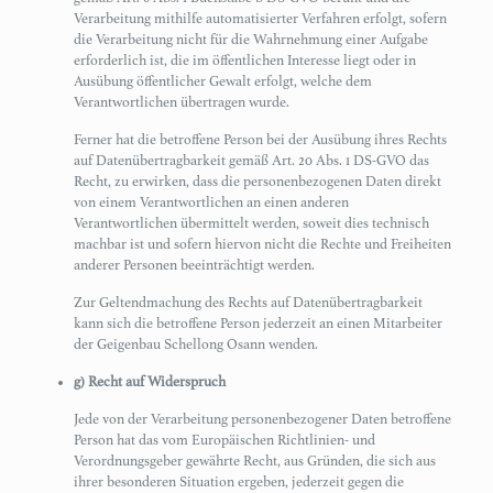
Verarbeitung mithilfe automatisierter Verfahren erfolgt, sofern
die Verarbeitung nicht für die Wahrnehmung einer Aufgabe
erforderlich ist, die im öffentlichen Interesse liegt oder in
Ausübung öffentlicher Gewalt erfolgt, welche dem
Verantwortlichen übertragen wurde.
Ferner hat die betroffene Person bei der Ausübung ihres Rechts
auf Datenübertragbarkeit gemäß Art. 20 Abs. 1 DS-GVO das
Recht, zu erwirken, dass die personenbezogenen Daten direkt
von einem Verantwortlichen an einen anderen
Verantwortlichen übermittelt werden, soweit dies technisch
machbar ist und sofern hiervon nicht die Rechte und Freiheiten
anderer Personen beeinträchtigt werden.
Zur Geltendmachung des Rechts auf Datenübertragbarkeit
kann sich die betroffene Person jederzeit an einen Mitarbeiter
der Geigenbau Schellong Osann wenden.
g) Recht auf Widerspruch
Jede von der Verarbeitung personenbezogener Daten betroffene
Person hat das vom Europäischen Richtlinien- und
Verordnungsgeber gewährte Recht, aus Gründen, die sich aus
ihrer besonderen Situation ergeben, jederzeit gegen die