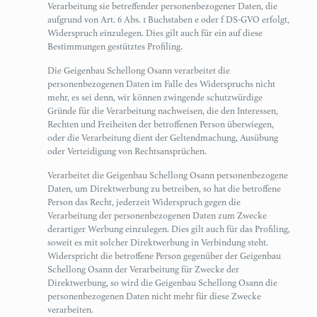
Verarbeitung sie betreffender personenbezogener Daten, die
aufgrund von Art. 6 Abs. 1 Buchstaben e oder f DS-GVO erfolgt,
Widerspruch einzulegen. Dies gilt auch für ein auf diese
Bestimmungen gestütztes Profiling.
Die Geigenbau Schellong Osann verarbeitet die
personenbezogenen Daten im Falle des Widerspruchs nicht
mehr, es sei denn, wir können zwingende schutzwürdige
Gründe für die Verarbeitung nachweisen, die den Interessen,
Rechten und Freiheiten der betroffenen Person überwiegen,
oder die Verarbeitung dient der Geltendmachung, Ausübung
oder Verteidigung von Rechtsansprüchen.
Verarbeitet die Geigenbau Schellong Osann personenbezogene
Daten, um Direktwerbung zu betreiben, so hat die betroffene
Person das Recht, jederzeit Widerspruch gegen die
Verarbeitung der personenbezogenen Daten zum Zwecke
derartiger Werbung einzulegen. Dies gilt auch für das Profiling,
soweit es mit solcher Direktwerbung in Verbindung steht.
Widerspricht die betroffene Person gegenüber der Geigenbau
Schellong Osann der Verarbeitung für Zwecke der
Direktwerbung, so wird die Geigenbau Schellong Osann die
personenbezogenen Daten nicht mehr für diese Zwecke
verarbeiten.