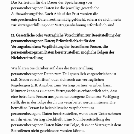
Das Kriterium für die Dauer der Speicherung von
personenbezogenen Daten ist die jeweilige gesetzliche
Aufbewahrungsfrist. Nach Ablauf der Frist werden die
entsprechenden Daten routinemäßig gelöscht, sofern sie nicht mehr
zur Vertragserfüllung oder Vertragsanbahnung erforderlich sind.
12. Gesetzliche oder vertragliche Vorschriften zur Bereitstellung der
personenbezogenen Daten; Erforderlichkeit für den
Vertragsabschluss; Verpflichtung der betroffenen Person, die
personenbezogenen Daten bereitzustellen; mögliche Folgen der
Nichtbereitstellung
Wir klären Sie darüber auf, dass die Bereitstellung
personenbezogener Daten zum Teil gesetzlich vorgeschrieben ist
(z.B. Steuervorschriften) oder sich auch aus vertraglichen
Regelungen (z.B. Angaben zum Vertragspartner) ergeben kann.
Mitunter kann es zu einem Vertragsschluss erforderlich sein, dass
eine betroffene Person uns personenbezogene Daten zur Verfügung
stellt, die in der Folge durch uns verarbeitet werden müssen. Die
betroffene Person ist beispielsweise verpflichtet uns
personenbezogene Daten bereitzustellen, wenn unser Unternehmen
mit ihr einen Vertrag abschließt. Eine Nichtbereitstellung der
personenbezogenen Daten hätte zur Folge, dass der Vertrag mit dem
Betroffenen nicht geschlossen werden könnte.