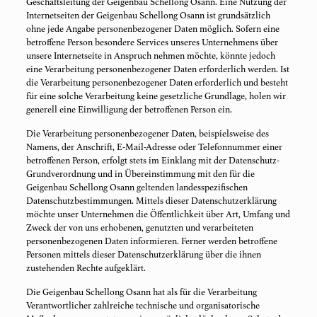
Geschäftsleitung der Geigenbau Schellong Osann. Eine Nutzung der
Internetseiten der Geigenbau Schellong Osann ist grundsätzlich
ohne jede Angabe personenbezogener Daten möglich. Sofern eine
betroffene Person besondere Services unseres Unternehmens über
unsere Internetseite in Anspruch nehmen möchte, könnte jedoch
eine Verarbeitung personenbezogener Daten erforderlich werden. Ist
die Verarbeitung personenbezogener Daten erforderlich und besteht
für eine solche Verarbeitung keine gesetzliche Grundlage, holen wir
generell eine Einwilligung der betroffenen Person ein.
Die Verarbeitung personenbezogener Daten, beispielsweise des
Namens, der Anschrift, E-Mail-Adresse oder Telefonnummer einer
betroffenen Person, erfolgt stets im Einklang mit der Datenschutz-
Grundverordnung und in Übereinstimmung mit den für die
Geigenbau Schellong Osann geltenden landesspezifischen
Datenschutzbestimmungen. Mittels dieser Datenschutzerklärung
möchte unser Unternehmen die Öffentlichkeit über Art, Umfang und
Zweck der von uns erhobenen, genutzten und verarbeiteten
personenbezogenen Daten informieren. Ferner werden betroffene
Personen mittels dieser Datenschutzerklärung über die ihnen
zustehenden Rechte aufgeklärt.
Die Geigenbau Schellong Osann hat als für die Verarbeitung
Verantwortlicher zahlreiche technische und organisatorische