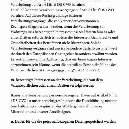
Verarbeitung auf Art. 6 I lit. d DS-GVO beruhen.
Letztlich könnten Verarbeitungsvorgänge auf Art. 6 I lit. f DS-GVO
beruhen. Auf dieser Rechtsgrundlage basieren
Verarbeitungsvorgänge, die von keiner der vorgenannten
Rechtsgrundlagen erfasst werden, wenn die Verarbeitung zur
Wahrung eines berechtigten Interesses unseres Unternehmens oder
eines Dritten erforderlich ist, sofern die Interessen, Grundrechte und
Grundfreiheiten des Betroffenen nicht überwiegen. Solche
Verarbeitungsvorgänge sind uns insbesondere deshalb gestattet, weil
sie durch den Europäischen Gesetzgeber besonders erwähnt wurden.
Er vertrat insoweit die Auffassung, dass ein berechtigtes Interesse
anzunehmen sein könnte, wenn die betroffene Person ein Kunde des
Verantwortlichen ist (Erwägungsgrund 47 Satz 2 DS-GVO).
10. Berechtigte Interessen an der Verarbeitung, die von dem
Verantwortlichen oder einem Dritten verfolgt werden
Basiert die Verarbeitung personenbezogener Daten auf Artikel 6 I lit.
f DS-GVO ist unser berechtigtes Interesse die Durchführung unserer
Geschäftstätigkeit zugunsten des Wohlergehens all unserer
Mitarbeiter und unserer Anteilseigner.
11. Dauer, für die die personenbezogenen Daten gespeichert werden