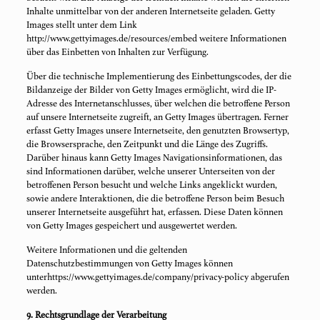
Inhalte unmittelbar von der anderen Internetseite geladen. Getty
Images stellt unter dem Link
http://www.gettyimages.de/resources/embed weitere Informationen
über das Einbetten von Inhalten zur Verfügung.
Über die technische Implementierung des Einbettungscodes, der die
Bildanzeige der Bilder von Getty Images ermöglicht, wird die IP-
Adresse des Internetanschlusses, über welchen die betroffene Person
auf unsere Internetseite zugreift, an Getty Images übertragen. Ferner
erfasst Getty Images unsere Internetseite, den genutzten Browsertyp,
die Browsersprache, den Zeitpunkt und die Länge des Zugriffs.
Darüber hinaus kann Getty Images Navigationsinformationen, das
sind Informationen darüber, welche unserer Unterseiten von der
betroffenen Person besucht und welche Links angeklickt wurden,
sowie andere Interaktionen, die die betroffene Person beim Besuch
unserer Internetseite ausgeführt hat, erfassen. Diese Daten können
von Getty Images gespeichert und ausgewertet werden.
Weitere Informationen und die geltenden
Datenschutzbestimmungen von Getty Images können
unterhttps://www.gettyimages.de/company/privacy-policy abgerufen
werden.
9. Rechtsgrundlage der Verarbeitung