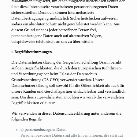
Maßnahmen umgesetzt, um einen möglichst lückenlosen Schutz der
über diese Internetseite verarbeiteten personenbezogenen Daten
sicherzustellen. Dennoch können Internetbasierte
Datenübertragungen grundsätzlich Sicherheitslücken aufweisen,
sodass ein absoluter Schutz nicht gewährleistet werden kann. Aus
diesem Grund steht es jeder betroffenen Person frei,
personenbezogene Daten auch auf alternativen Wegen,
beispielsweise telefonisch, an uns zu übermitteln.
1. Begriffsbestimmungen
Die Datenschutzerklärung der Geigenbau Schellong Osann beruht
auf den Begrifflichkeiten, die durch den Europäischen Richtlinien-
und Verordnungsgeber beim Erlass der Datenschutz-
Grundverordnung (DS-GVO) verwendet wurden. Unsere
Datenschutzerklärung soll sowohl für die Öffentlichkeit als auch für
unsere Kunden und Geschäftspartner einfach lesbar und verständlich
sein. Um dies zu gewährleisten, möchten wir vorab die verwendeten
Begrifflichkeiten erläutern.
Wir verwenden in dieser Datenschutzerklärung unter anderem die
folgenden Begriffe:
a) personenbezogene Daten
Personenbezogene Daten sind alle Informationen, die sich auf