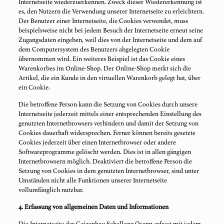
Internetseite wiederzuerkennen. Zweck dieser Wiedererkennung ist
es, den Nutzern die Verwendung unserer Internetseite zu erleichtern.
Der Benutzer einer Internetseite, die Cookies verwendet, muss
beispielsweise nicht bei jedem Besuch der Internetseite erneut seine
Zugangsdaten eingeben, weil dies von der Internetseite und dem auf
dem Computersystem des Benutzers abgelegten Cookie
übernommen wird. Ein weiteres Beispiel ist das Cookie eines
Warenkorbes im Online-Shop. Der Online-Shop merkt sich die
Artikel, die ein Kunde in den virtuellen Warenkorb gelegt hat, über
ein Cookie.
Die betroffene Person kann die Setzung von Cookies durch unsere
Internetseite jederzeit mittels einer entsprechenden Einstellung des
genutzten Internetbrowsers verhindern und damit der Setzung von
Cookies dauerhaft widersprechen. Ferner können bereits gesetzte
Cookies jederzeit über einen Internetbrowser oder andere
Softwareprogramme gelöscht werden. Dies ist in allen gängigen
Internetbrowsern möglich. Deaktiviert die betroffene Person die
Setzung von Cookies in dem genutzten Internetbrowser, sind unter
Umständen nicht alle Funktionen unserer Internetseite
vollumfänglich nutzbar.
4. Erfassung von allgemeinen Daten und Informationen