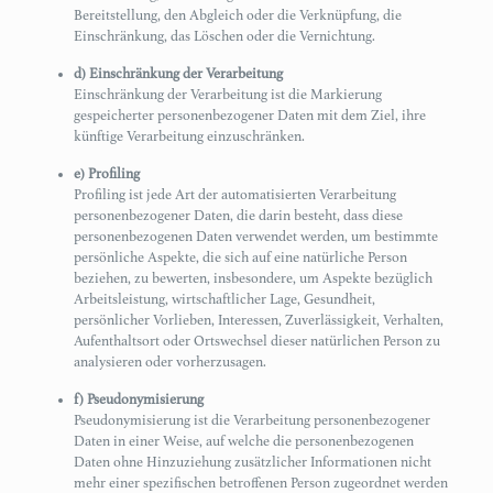
Bereitstellung, den Abgleich oder die Verknüpfung, die
Einschränkung, das Löschen oder die Vernichtung.
d) Einschränkung der Verarbeitung
Einschränkung der Verarbeitung ist die Markierung
gespeicherter personenbezogener Daten mit dem Ziel, ihre
künftige Verarbeitung einzuschränken.
e) Profiling
Profiling ist jede Art der automatisierten Verarbeitung
personenbezogener Daten, die darin besteht, dass diese
personenbezogenen Daten verwendet werden, um bestimmte
persönliche Aspekte, die sich auf eine natürliche Person
beziehen, zu bewerten, insbesondere, um Aspekte bezüglich
Arbeitsleistung, wirtschaftlicher Lage, Gesundheit,
persönlicher Vorlieben, Interessen, Zuverlässigkeit, Verhalten,
Aufenthaltsort oder Ortswechsel dieser natürlichen Person zu
analysieren oder vorherzusagen.
f) Pseudonymisierung
Pseudonymisierung ist die Verarbeitung personenbezogener
Daten in einer Weise, auf welche die personenbezogenen
Daten ohne Hinzuziehung zusätzlicher Informationen nicht
mehr einer spezifischen betroffenen Person zugeordnet werden