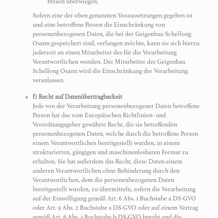
Person überwiegen.
Sofern eine der oben genannten Voraussetzungen gegeben ist
und eine betroffene Person die Einschränkung von
personenbezogenen Daten, die bei der Geigenbau Schellong
Osann gespeichert sind, verlangen möchte, kann sie sich hierzu
jederzeit an einen Mitarbeiter des für die Verarbeitung
Verantwortlichen wenden. Der Mitarbeiter der Geigenbau
Schellong Osann wird die Einschränkung der Verarbeitung
veranlassen.
f) Recht auf Datenübertragbarkeit
Jede von der Verarbeitung personenbezogener Daten betroffene
Person hat das vom Europäischen Richtlinien- und
Verordnungsgeber gewährte Recht, die sie betreffenden
personenbezogenen Daten, welche durch die betroffene Person
einem Verantwortlichen bereitgestellt wurden, in einem
strukturierten, gängigen und maschinenlesbaren Format zu
erhalten. Sie hat außerdem das Recht, diese Daten einem
anderen Verantwortlichen ohne Behinderung durch den
Verantwortlichen, dem die personenbezogenen Daten
bereitgestellt wurden, zu übermitteln, sofern die Verarbeitung
auf der Einwilligung gemäß Art. 6 Abs. 1 Buchstabe a DS-GVO
oder Art. 9 Abs. 2 Buchstabe a DS-GVO oder auf einem Vertrag
gemäß Art. 6 Abs. 1 Buchstabe b DS-GVO beruht und die