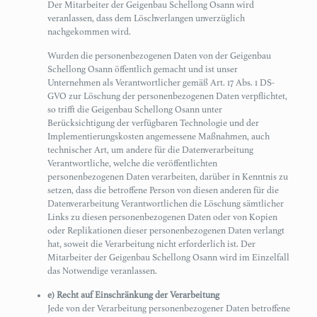
Der Mitarbeiter der Geigenbau Schellong Osann wird
veranlassen, dass dem Löschverlangen unverzüglich
nachgekommen wird.
Wurden die personenbezogenen Daten von der Geigenbau
Schellong Osann öffentlich gemacht und ist unser
Unternehmen als Verantwortlicher gemäß Art. 17 Abs. 1 DS-
GVO zur Löschung der personenbezogenen Daten verpflichtet,
so trifft die Geigenbau Schellong Osann unter
Berücksichtigung der verfügbaren Technologie und der
Implementierungskosten angemessene Maßnahmen, auch
technischer Art, um andere für die Datenverarbeitung
Verantwortliche, welche die veröffentlichten
personenbezogenen Daten verarbeiten, darüber in Kenntnis zu
setzen, dass die betroffene Person von diesen anderen für die
Datenverarbeitung Verantwortlichen die Löschung sämtlicher
Links zu diesen personenbezogenen Daten oder von Kopien
oder Replikationen dieser personenbezogenen Daten verlangt
hat, soweit die Verarbeitung nicht erforderlich ist. Der
Mitarbeiter der Geigenbau Schellong Osann wird im Einzelfall
das Notwendige veranlassen.
e) Recht auf Einschränkung der Verarbeitung
Jede von der Verarbeitung personenbezogener Daten betroffene