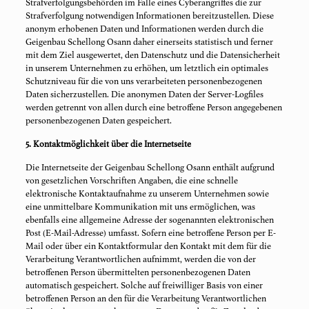
Strafverfolgungsbehörden im Falle eines Cyberangriffes die zur
Strafverfolgung notwendigen Informationen bereitzustellen. Diese
anonym erhobenen Daten und Informationen werden durch die
Geigenbau Schellong Osann daher einerseits statistisch und ferner
mit dem Ziel ausgewertet, den Datenschutz und die Datensicherheit
in unserem Unternehmen zu erhöhen, um letztlich ein optimales
Schutzniveau für die von uns verarbeiteten personenbezogenen
Daten sicherzustellen. Die anonymen Daten der Server-Logfiles
werden getrennt von allen durch eine betroffene Person angegebenen
personenbezogenen Daten gespeichert.
5. Kontaktmöglichkeit über die Internetseite
Die Internetseite der Geigenbau Schellong Osann enthält aufgrund
von gesetzlichen Vorschriften Angaben, die eine schnelle
elektronische Kontaktaufnahme zu unserem Unternehmen sowie
eine unmittelbare Kommunikation mit uns ermöglichen, was
ebenfalls eine allgemeine Adresse der sogenannten elektronischen
Post (E-Mail-Adresse) umfasst. Sofern eine betroffene Person per E-
Mail oder über ein Kontaktformular den Kontakt mit dem für die
Verarbeitung Verantwortlichen aufnimmt, werden die von der
betroffenen Person übermittelten personenbezogenen Daten
automatisch gespeichert. Solche auf freiwilliger Basis von einer
betroffenen Person an den für die Verarbeitung Verantwortlichen