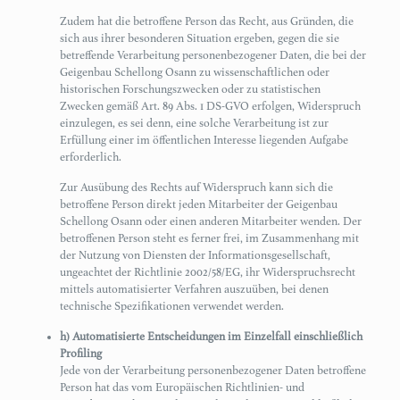
Zudem hat die betroffene Person das Recht, aus Gründen, die
sich aus ihrer besonderen Situation ergeben, gegen die sie
betreffende Verarbeitung personenbezogener Daten, die bei der
Geigenbau Schellong Osann zu wissenschaftlichen oder
historischen Forschungszwecken oder zu statistischen
Zwecken gemäß Art. 89 Abs. 1 DS-GVO erfolgen, Widerspruch
einzulegen, es sei denn, eine solche Verarbeitung ist zur
Erfüllung einer im öffentlichen Interesse liegenden Aufgabe
erforderlich.
Zur Ausübung des Rechts auf Widerspruch kann sich die
betroffene Person direkt jeden Mitarbeiter der Geigenbau
Schellong Osann oder einen anderen Mitarbeiter wenden. Der
betroffenen Person steht es ferner frei, im Zusammenhang mit
der Nutzung von Diensten der Informationsgesellschaft,
ungeachtet der Richtlinie 2002/58/EG, ihr Widerspruchsrecht
mittels automatisierter Verfahren auszuüben, bei denen
technische Spezifikationen verwendet werden.
h) Automatisierte Entscheidungen im Einzelfall einschließlich
Profiling
Jede von der Verarbeitung personenbezogener Daten betroffene
Person hat das vom Europäischen Richtlinien- und