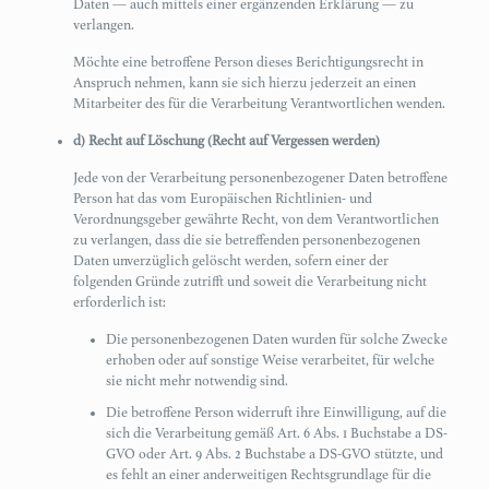
Daten — auch mittels einer ergänzenden Erklärung — zu
verlangen.
Möchte eine betroffene Person dieses Berichtigungsrecht in
Anspruch nehmen, kann sie sich hierzu jederzeit an einen
Mitarbeiter des für die Verarbeitung Verantwortlichen wenden.
d) Recht auf Löschung (Recht auf Vergessen werden)
Jede von der Verarbeitung personenbezogener Daten betroffene
Person hat das vom Europäischen Richtlinien- und
Verordnungsgeber gewährte Recht, von dem Verantwortlichen
zu verlangen, dass die sie betreffenden personenbezogenen
Daten unverzüglich gelöscht werden, sofern einer der
folgenden Gründe zutrifft und soweit die Verarbeitung nicht
erforderlich ist:
Die personenbezogenen Daten wurden für solche Zwecke
erhoben oder auf sonstige Weise verarbeitet, für welche
sie nicht mehr notwendig sind.
Die betroffene Person widerruft ihre Einwilligung, auf die
sich die Verarbeitung gemäß Art. 6 Abs. 1 Buchstabe a DS-
GVO oder Art. 9 Abs. 2 Buchstabe a DS-GVO stützte, und
es fehlt an einer anderweitigen Rechtsgrundlage für die